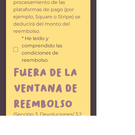
procesamiento de las 
plataformas de pago (por 
ejemplo, Square o Stripe) se 
deducirá del monto del 
reembolso.
*
He leído y 
comprendido las 
condiciones de 
reembolso.
Fuera de la 
ventana de 
reembolso
(Sección 3. Devoluciones/ 3.2 
“Paquetes de clases con 
clases faltantes...”)