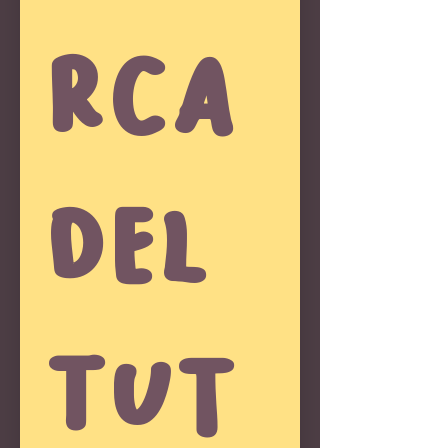
rca 
del 
tut