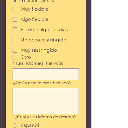
de tu horario semanal?
Muy flexible
Algo flexible
Flexible algunos días
Un poco restringido
Muy restringido
Otro
*
Tu(s) idioma(s) nativo(s)
¿Algún otro idioma hablado?
*
¿Cuál es tu idioma de destino?
Español