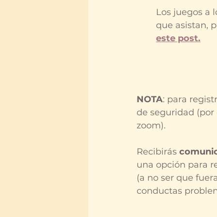
Los juegos a 
que asistan, 
este post.
NOTA
: para registr
de seguridad (por 
zoom).
Recibirás 
comunic
una opción para re
(a no ser que fuer
conductas problem