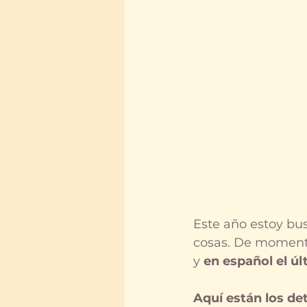
Este año estoy bu
cosas. De momento
y 
en español el ú
Aquí están los de