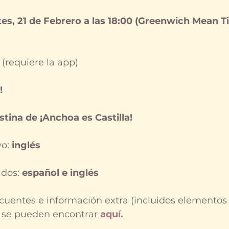
es, 21 de Febrero a las 18:00 (Greenwich Mean T
 
(requiere la app)
!
stina de ¡Anchoa es Castilla! 
o:
 inglés
dos: 
español e inglés
cuentes e información extra (incluidos elementos
) se pueden encontrar 
aquí.