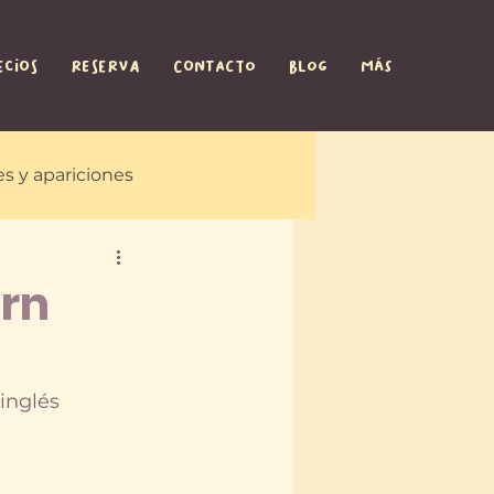
ECIOS
RESERVA
CONTACTO
BLOG
Más
s y apariciones
arn
inglés 