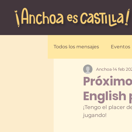
Todos los mensajes
Eventos
Anchoa
14 feb 20
Programas
Recursos
Próximo 
English 
¡Tengo el placer d
jugando!