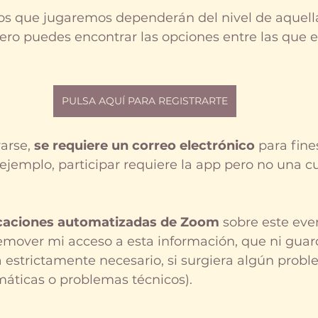
los que jugaremos dependerán del nivel de aquell
pero puedes encontrar las opciones entre las que 
PULSA AQUÍ PARA REGISTRARTE
arse, 
se requiere un correo electrónico
 para fine
ejemplo, participar requiere la app pero no una c
aciones automatizadas de Zoom
 sobre este eve
mover mi acceso a esta información, que ni guardo
a estrictamente necesario, si surgiera algún prob
áticas o problemas técnicos). 