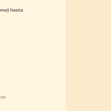
ime) hasta 
 de 